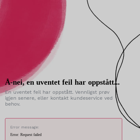
Å-nei, en uventet feil har oppstått...
En uventet feil har oppstått. Vennligst prøv
igjen senere, eller kontakt kundeservice ved
behov.
Error message:
Error: Request failed