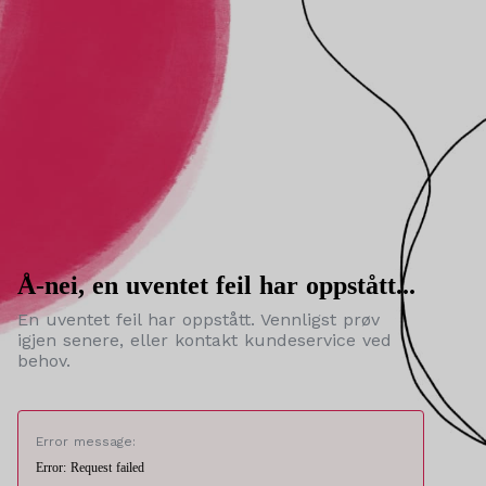
Å-nei, en uventet feil har oppstått...
En uventet feil har oppstått. Vennligst prøv
igjen senere, eller kontakt kundeservice ved
behov.
Error message:
Error: Request failed