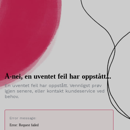
Å-nei, en uventet feil har oppstått...
En uventet feil har oppstått. Vennligst prøv
igjen senere, eller kontakt kundeservice ved
behov.
Error message:
Error: Request failed