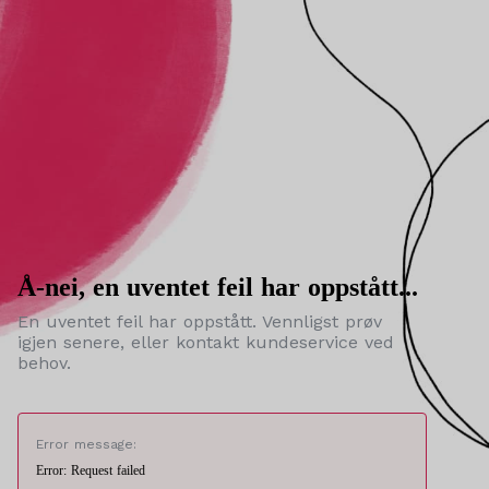
Å-nei, en uventet feil har oppstått...
En uventet feil har oppstått. Vennligst prøv
igjen senere, eller kontakt kundeservice ved
behov.
Error message:
Error: Request failed