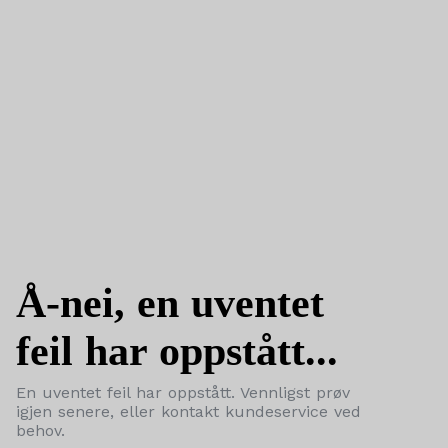
Å-nei, en uventet
feil har oppstått...
En uventet feil har oppstått. Vennligst prøv
igjen senere, eller kontakt kundeservice ved
behov.