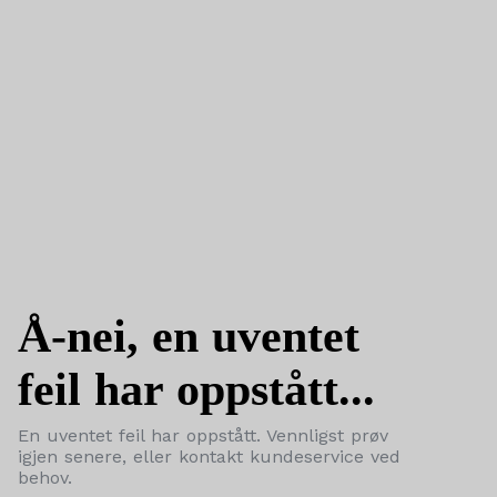
Å-nei, en uventet
feil har oppstått...
En uventet feil har oppstått. Vennligst prøv
igjen senere, eller kontakt kundeservice ved
behov.