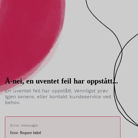
Å-nei, en uventet feil har oppstått...
En uventet feil har oppstått. Vennligst prøv
igjen senere, eller kontakt kundeservice ved
behov.
Error message:
Error: Request failed