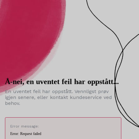
Å-nei, en uventet feil har oppstått...
En uventet feil har oppstått. Vennligst prøv
igjen senere, eller kontakt kundeservice ved
behov.
Error message:
Error: Request failed