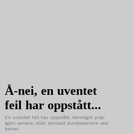
Å-nei, en uventet
feil har oppstått...
En uventet feil har oppstått. Vennligst prøv
igjen senere, eller kontakt kundeservice ved
behov.