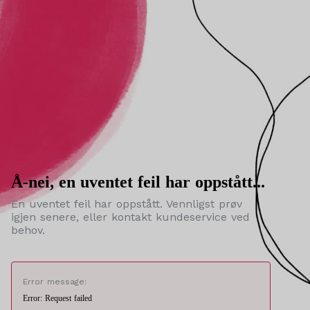
Å-nei, en uventet feil har oppstått...
En uventet feil har oppstått. Vennligst prøv
igjen senere, eller kontakt kundeservice ved
behov.
Error message:
Error: Request failed