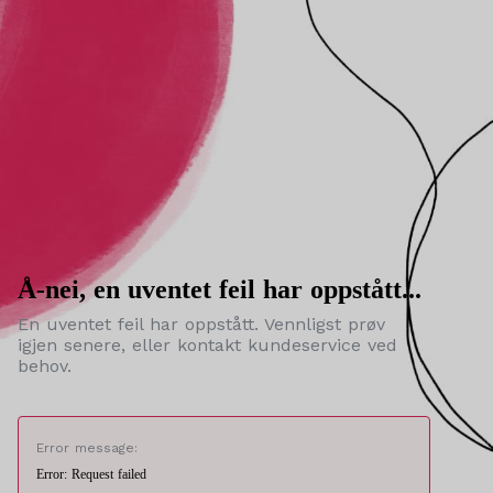
Å-nei, en uventet feil har oppstått...
En uventet feil har oppstått. Vennligst prøv
igjen senere, eller kontakt kundeservice ved
behov.
Error message:
Error: Request failed