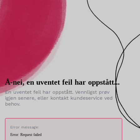
Å-nei, en uventet feil har oppstått...
En uventet feil har oppstått. Vennligst prøv
igjen senere, eller kontakt kundeservice ved
behov.
Error message:
Error: Request failed