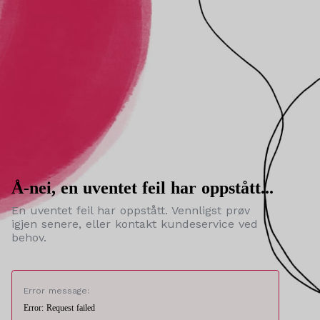
Å-nei, en uventet feil har oppstått...
En uventet feil har oppstått. Vennligst prøv
igjen senere, eller kontakt kundeservice ved
behov.
Error message:
Error: Request failed