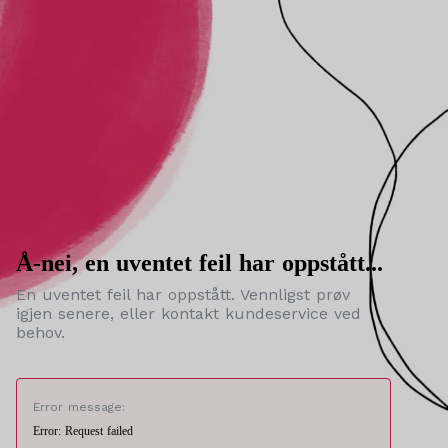
Å-nei, en uventet feil har oppstått...
En uventet feil har oppstått. Vennligst prøv
igjen senere, eller kontakt kundeservice ved
behov.
Error message:
Error: Request failed