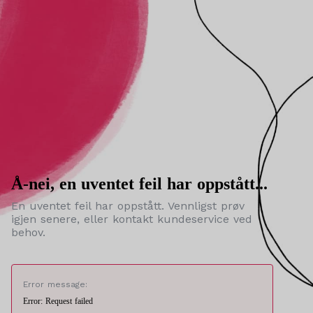
Å-nei, en uventet feil har oppstått...
En uventet feil har oppstått. Vennligst prøv
igjen senere, eller kontakt kundeservice ved
behov.
Error message:
Error: Request failed