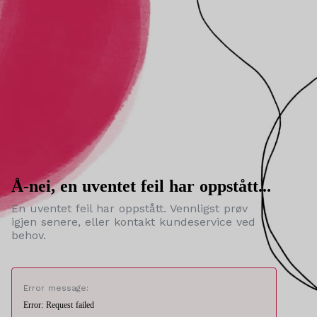
Å-nei, en uventet feil har oppstått...
En uventet feil har oppstått. Vennligst prøv
igjen senere, eller kontakt kundeservice ved
behov.
Error message:
Error: Request failed