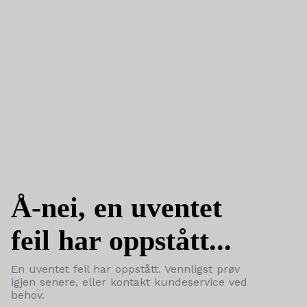
Å-nei, en uventet
feil har oppstått...
En uventet feil har oppstått. Vennligst prøv
igjen senere, eller kontakt kundeservice ved
behov.