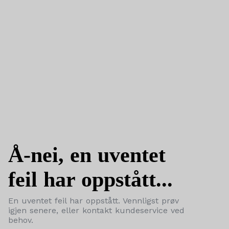
Å-nei, en uventet
feil har oppstått...
En uventet feil har oppstått. Vennligst prøv
igjen senere, eller kontakt kundeservice ved
behov.