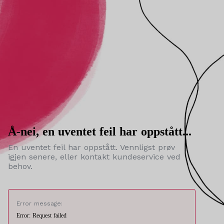
Å-nei, en uventet feil har oppstått...
En uventet feil har oppstått. Vennligst prøv
igjen senere, eller kontakt kundeservice ved
behov.
Error message:
Error: Request failed