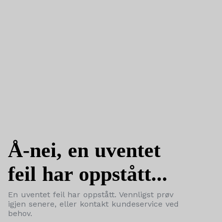
Å-nei, en uventet
feil har oppstått...
En uventet feil har oppstått. Vennligst prøv
igjen senere, eller kontakt kundeservice ved
behov.