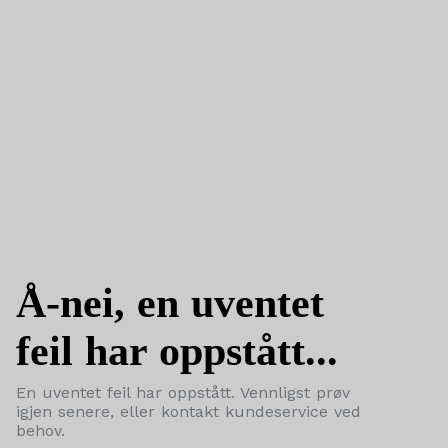
Å-nei, en uventet
feil har oppstått...
En uventet feil har oppstått. Vennligst prøv
igjen senere, eller kontakt kundeservice ved
behov.