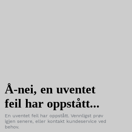
Å-nei, en uventet
feil har oppstått...
En uventet feil har oppstått. Vennligst prøv
igjen senere, eller kontakt kundeservice ved
behov.