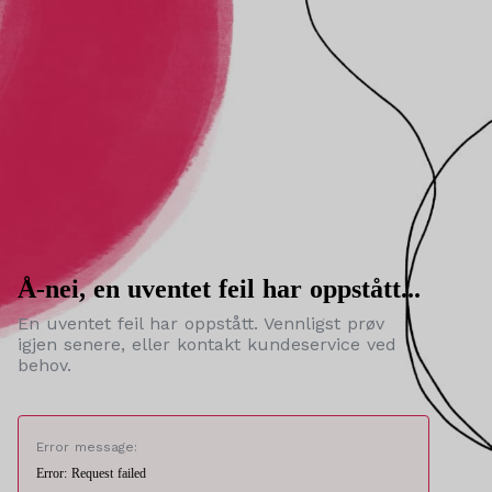
Å-nei, en uventet feil har oppstått...
En uventet feil har oppstått. Vennligst prøv
igjen senere, eller kontakt kundeservice ved
behov.
Error message:
Error: Request failed