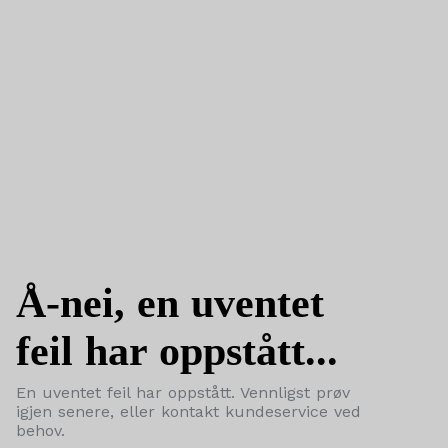
Å-nei, en uventet
feil har oppstått...
En uventet feil har oppstått. Vennligst prøv
igjen senere, eller kontakt kundeservice ved
behov.