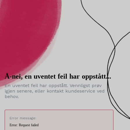
Å-nei, en uventet feil har oppstått...
En uventet feil har oppstått. Vennligst prøv
igjen senere, eller kontakt kundeservice ved
behov.
Error message:
Error: Request failed