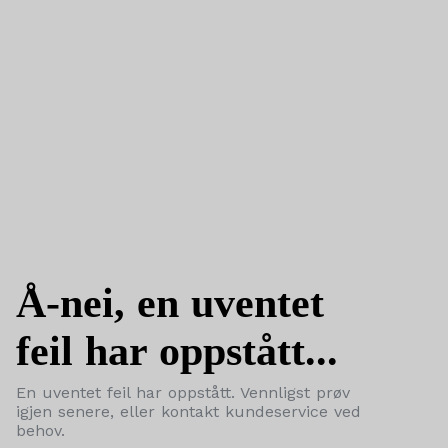
Å-nei, en uventet
feil har oppstått...
En uventet feil har oppstått. Vennligst prøv
igjen senere, eller kontakt kundeservice ved
behov.