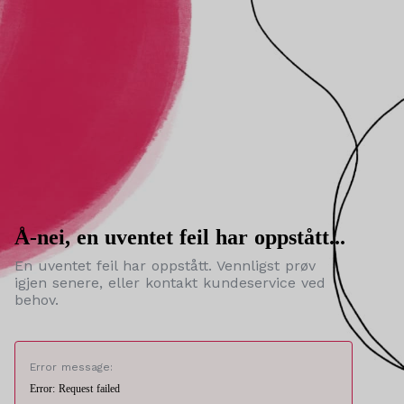
Å-nei, en uventet feil har oppstått...
En uventet feil har oppstått. Vennligst prøv
igjen senere, eller kontakt kundeservice ved
behov.
Error message:
Error: Request failed