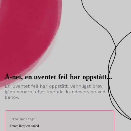
Å-nei, en uventet feil har oppstått...
En uventet feil har oppstått. Vennligst prøv
igjen senere, eller kontakt kundeservice ved
behov.
Error message:
Error: Request failed