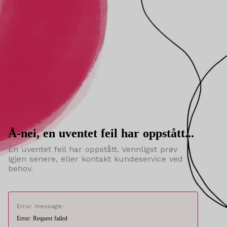
Å-nei, en uventet feil har oppstått...
En uventet feil har oppstått. Vennligst prøv
igjen senere, eller kontakt kundeservice ved
behov.
Error message:
Error: Request failed