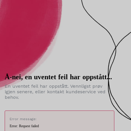
Å-nei, en uventet feil har oppstått...
En uventet feil har oppstått. Vennligst prøv
igjen senere, eller kontakt kundeservice ved
behov.
Error message:
Error: Request failed