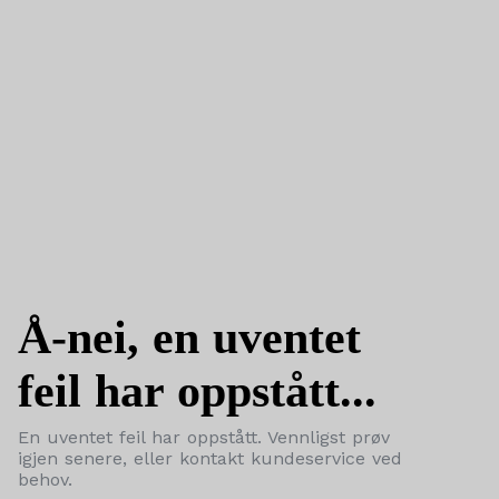
Å-nei, en uventet
feil har oppstått...
En uventet feil har oppstått. Vennligst prøv
igjen senere, eller kontakt kundeservice ved
behov.