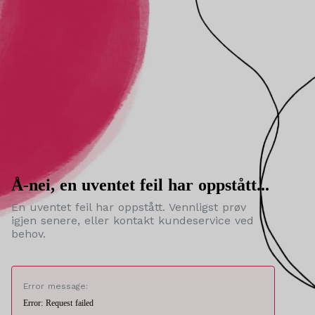
Å-nei, en uventet feil har oppstått...
En uventet feil har oppstått. Vennligst prøv
igjen senere, eller kontakt kundeservice ved
behov.
Error message:
Error: Request failed