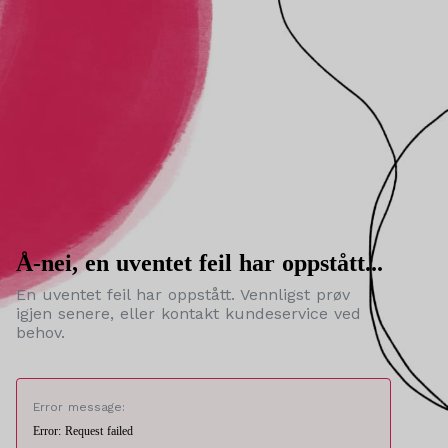
Å-nei, en uventet feil har oppstått...
En uventet feil har oppstått. Vennligst prøv
igjen senere, eller kontakt kundeservice ved
behov.
Error message:
Error: Request failed