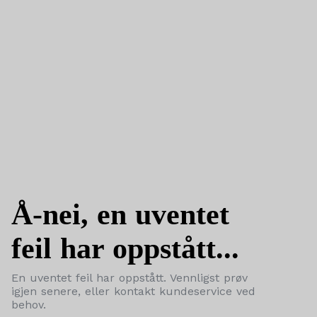
Å-nei, en uventet
feil har oppstått...
En uventet feil har oppstått. Vennligst prøv
igjen senere, eller kontakt kundeservice ved
behov.