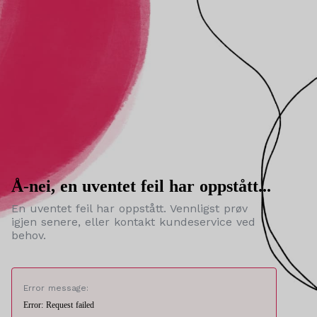
Å-nei, en uventet feil har oppstått...
En uventet feil har oppstått. Vennligst prøv
igjen senere, eller kontakt kundeservice ved
behov.
Error message:
Error: Request failed