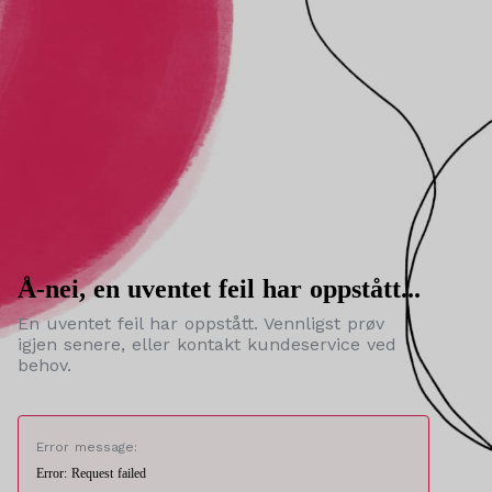
Å-nei, en uventet feil har oppstått...
En uventet feil har oppstått. Vennligst prøv
igjen senere, eller kontakt kundeservice ved
behov.
Error message:
Error: Request failed