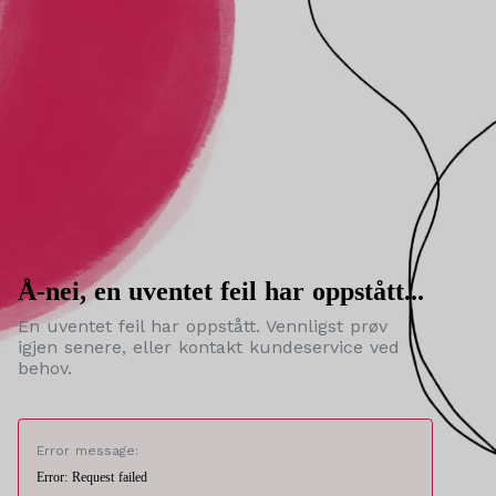
Å-nei, en uventet feil har oppstått...
En uventet feil har oppstått. Vennligst prøv
igjen senere, eller kontakt kundeservice ved
behov.
Error message:
Error: Request failed