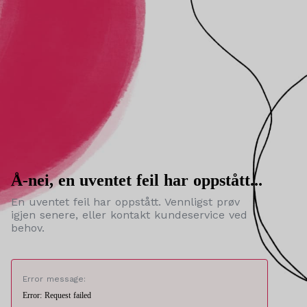
Å-nei, en uventet feil har oppstått...
En uventet feil har oppstått. Vennligst prøv
igjen senere, eller kontakt kundeservice ved
behov.
Error message:
Error: Request failed