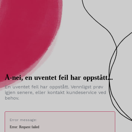
Å-nei, en uventet feil har oppstått...
En uventet feil har oppstått. Vennligst prøv
igjen senere, eller kontakt kundeservice ved
behov.
Error message:
Error: Request failed