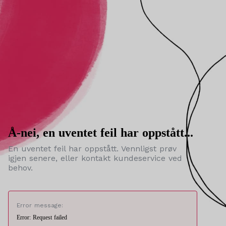
Å-nei, en uventet feil har oppstått...
En uventet feil har oppstått. Vennligst prøv
igjen senere, eller kontakt kundeservice ved
behov.
Error message:
Error: Request failed