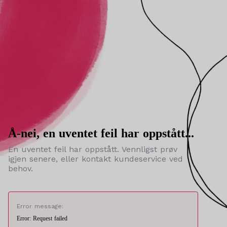
Å-nei, en uventet feil har oppstått...
En uventet feil har oppstått. Vennligst prøv
igjen senere, eller kontakt kundeservice ved
behov.
Error message:
Error: Request failed