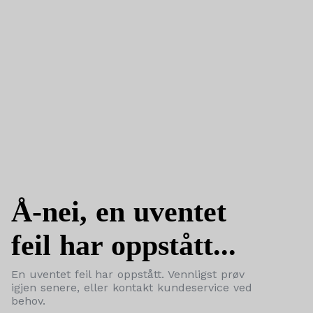
Å-nei, en uventet
feil har oppstått...
En uventet feil har oppstått. Vennligst prøv
igjen senere, eller kontakt kundeservice ved
behov.