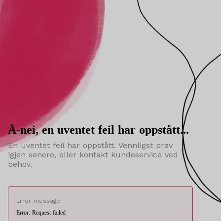
Å-nei, en uventet feil har oppstått...
En uventet feil har oppstått. Vennligst prøv
igjen senere, eller kontakt kundeservice ved
behov.
Error message:
Error: Request failed