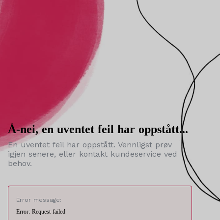
Å-nei, en uventet feil har oppstått...
En uventet feil har oppstått. Vennligst prøv
igjen senere, eller kontakt kundeservice ved
behov.
Error message:
Error: Request failed