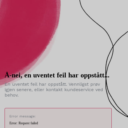
Å-nei, en uventet feil har oppstått...
En uventet feil har oppstått. Vennligst prøv
igjen senere, eller kontakt kundeservice ved
behov.
Error message:
Error: Request failed