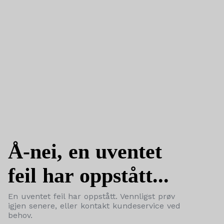
Å-nei, en uventet
feil har oppstått...
En uventet feil har oppstått. Vennligst prøv
igjen senere, eller kontakt kundeservice ved
behov.