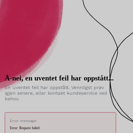
Å-nei, en uventet feil har oppstått...
En uventet feil har oppstått. Vennligst prøv
igjen senere, eller kontakt kundeservice ved
behov.
Error message:
Error: Request failed