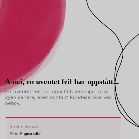
Å-nei, en uventet feil har oppstått...
En uventet feil har oppstått. Vennligst prøv
igjen senere, eller kontakt kundeservice ved
behov.
Error message:
Error: Request failed