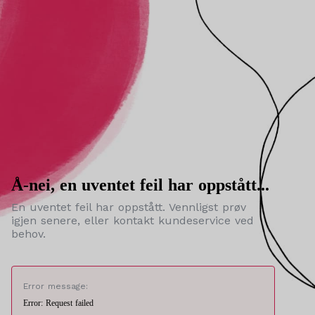
Å-nei, en uventet feil har oppstått...
En uventet feil har oppstått. Vennligst prøv
igjen senere, eller kontakt kundeservice ved
behov.
Error message:
Error: Request failed