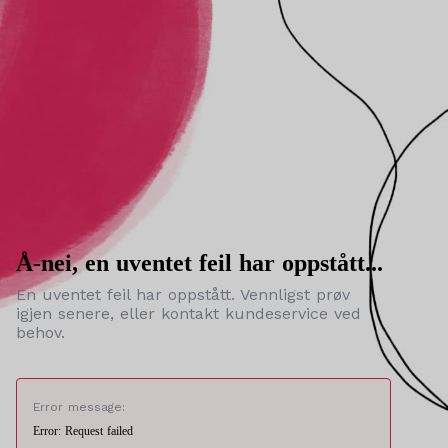
Å-nei, en uventet feil har oppstått...
En uventet feil har oppstått. Vennligst prøv
igjen senere, eller kontakt kundeservice ved
behov.
Error message:
Error: Request failed